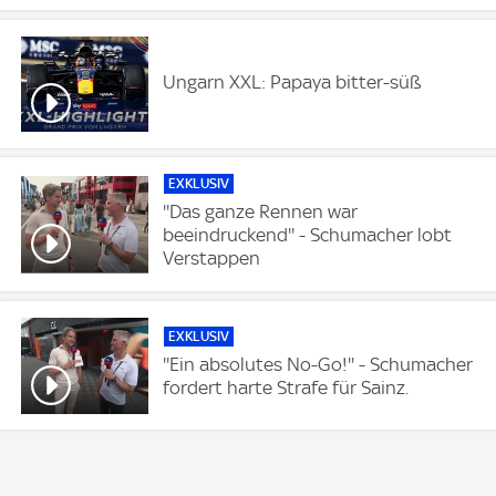
Ungarn XXL: Papaya bitter-süß
EXKLUSIV
''Das ganze Rennen war
beeindruckend'' - Schumacher lobt
Verstappen
EXKLUSIV
''Ein absolutes No-Go!'' - Schumacher
fordert harte Strafe für Sainz.