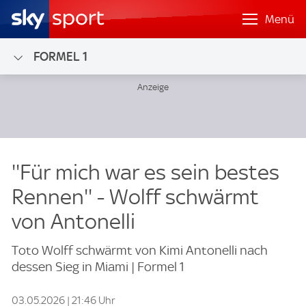
Menü
FORMEL 1
''Für mich war es sein bestes
Rennen'' - Wolff schwärmt
von Antonelli
Toto Wolff schwärmt von Kimi Antonelli nach
dessen Sieg in Miami | Formel 1
03.05.2026 | 21:46 Uhr