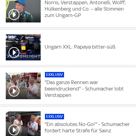
Norris, Verstappen, Antonelli, Wolff,
Hülkenberg und Co. – alle Stimmen
zum Ungarn-GP
Ungarn XXL: Papaya bitter-süß
EXKLUSIV
''Das ganze Rennen war
beeindruckend'' - Schumacher lobt
Verstappen
EXKLUSIV
''Ein absolutes No-Go!'' - Schumacher
fordert harte Strafe für Sainz.