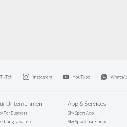
TikTok
Instagram
YouTube
WhatsA
ür Unternehmen
App & Services
ky For Business
Sky Sport App
erbung schalten
Sky Sportsbar Finder