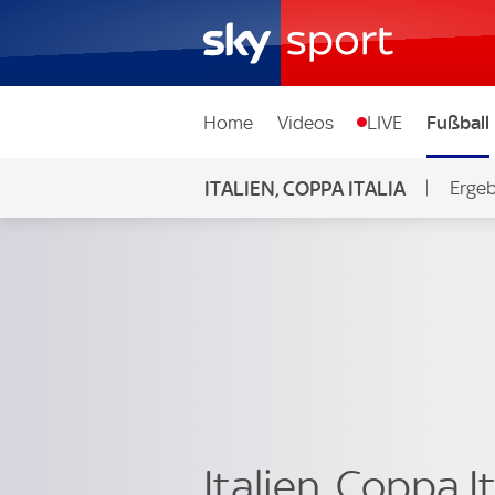
Home
Videos
LIVE
Fußball
ITALIEN, COPPA ITALIA
Ergeb
Italien, Coppa I