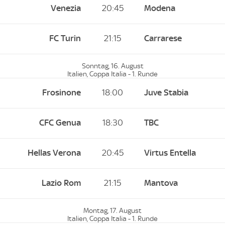
Venezia
20:45
Modena
FC Turin
21:15
Carrarese
Sonntag, 16. August
Italien, Coppa Italia - 1. Runde
Frosinone
18:00
Juve Stabia
CFC Genua
18:30
TBC
Hellas Verona
20:45
Virtus Entella
Lazio Rom
21:15
Mantova
Montag, 17. August
Italien, Coppa Italia - 1. Runde