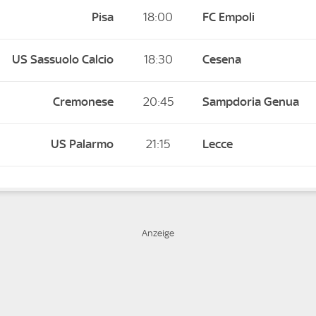
Pisa
18:00
FC Empoli
US Sassuolo Calcio
18:30
Cesena
Cremonese
20:45
Sampdoria Genua
US Palarmo
21:15
Lecce