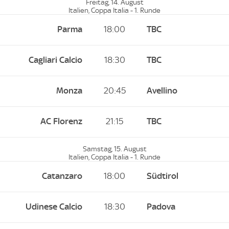
Freitag, 14. August
Italien, Coppa Italia - 1. Runde
Parma
18:00
TBC
Cagliari Calcio
18:30
TBC
Monza
20:45
Avellino
AC Florenz
21:15
TBC
Samstag, 15. August
Italien, Coppa Italia - 1. Runde
Catanzaro
18:00
Südtirol
Udinese Calcio
18:30
Padova