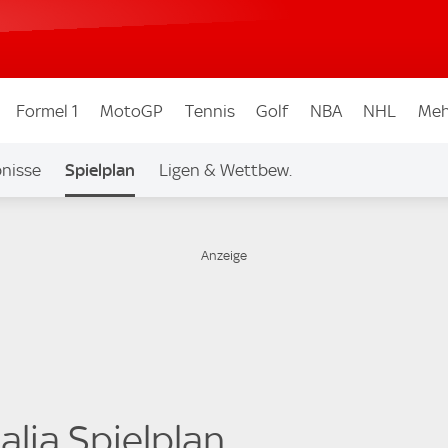
Formel 1
MotoGP
Tennis
Golf
NBA
NHL
Meh
nisse
Spielplan
Ligen & Wettbew.
talia Spielplan