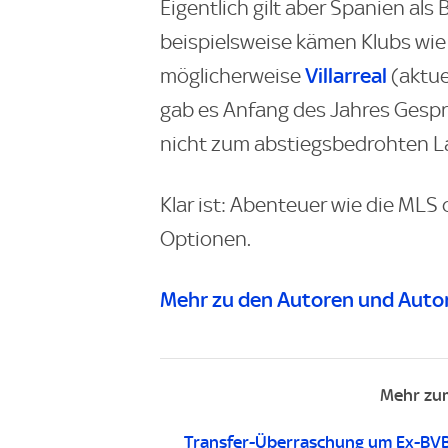
Eigentlich gilt aber Spanien al
beispielsweise kämen Klubs wie
Villarreal
möglicherweise
(aktue
gab es Anfang des Jahres Gesprä
nicht zum abstiegsbedrohten L
Klar ist: Abenteuer wie die MLS
Optionen.
Mehr zu den Autoren und Autor
Mehr zum
Transfer-Überraschung um Ex-BV