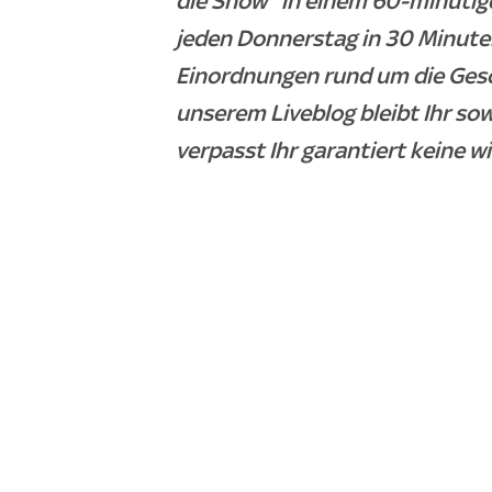
die Show" in einem 60-minütig
jeden Donnerstag in 30 Minuten
Einordnungen rund um die Ges
unserem Liveblog bleibt Ihr so
verpasst Ihr garantiert keine w