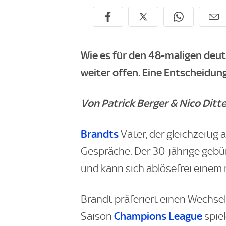
Wie es für den 48-maligen deut
weiter offen. Eine Entscheidun
Von Patrick Berger & Nico Ditte
Brandts
Vater, der gleichzeitig a
Gespräche. Der 30-jährige gebür
und kann sich ablösefrei einem
Brandt präferiert einen Wechse
Champions League
Saison
spie