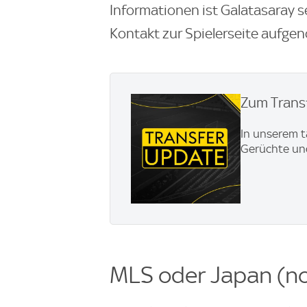
Informationen ist Galatasaray s
Kontakt zur Spielerseite aufg
Zum Transf
In unserem t
Gerüchte und
MLS oder Japan (no