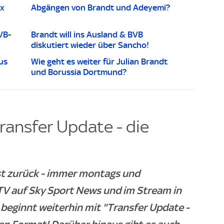
ax
Abgängen von Brandt und Adeyemi?
VB-
Brandt will ins Ausland & BVB
diskutiert wieder über Sancho!
us
Wie geht es weiter für Julian Brandt
und Borussia Dortmund?
ransfer Update - die
ist zurück - immer montags und
TV auf Sky Sport News und im Stream in
beginnt weiterhin mit "Transfer Update -