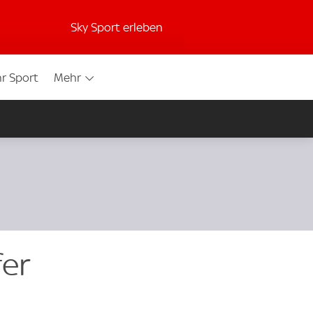
Sky Sport erleben
r Sport
Mehr
fer