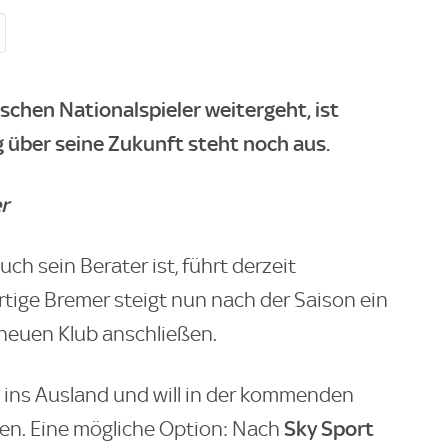
schen Nationalspieler weitergeht, ist
g über seine Zukunft steht noch aus.
r
uch sein Berater ist, führt derzeit
tige Bremer steigt nun nach der Saison ein
 neuen Klub anschließen.
l ins Ausland und will in der kommenden
Sky Sport
len. Eine mögliche Option: Nach