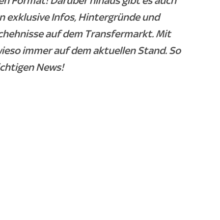
en Format! Darüber hinaus gibt es auch
 exklusive Infos, Hintergründe und
chehnisse auf dem Transfermarkt. Mit
wieso immer auf dem aktuellen Stand. So
ichtigen News!