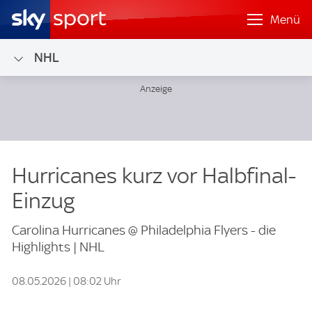
Menü
NHL
Hurricanes kurz vor Halbfinal-
Einzug
Carolina Hurricanes @ Philadelphia Flyers - die
Highlights | NHL
08.05.2026 | 08:02 Uhr