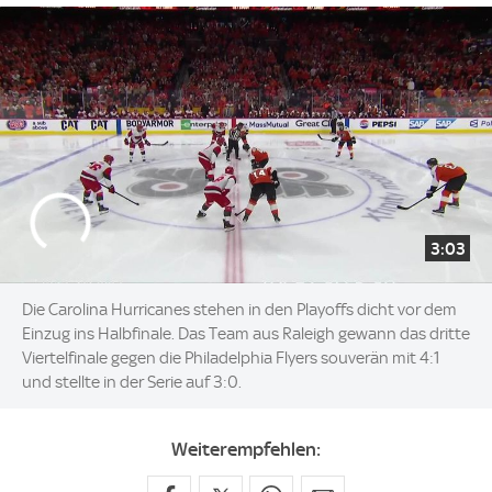
3:03
Die Carolina Hurricanes stehen in den Playoffs dicht vor dem
Einzug ins Halbfinale. Das Team aus Raleigh gewann das dritte
Viertelfinale gegen die Philadelphia Flyers souverän mit 4:1
und stellte in der Serie auf 3:0.
Weiterempfehlen: