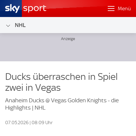
Menü
NHL
Ducks überraschen in Spiel
zwei in Vegas
Anaheim Ducks @ Vegas Golden Knights - die
Highlights | NHL
07.05.2026 | 08:09 Uhr