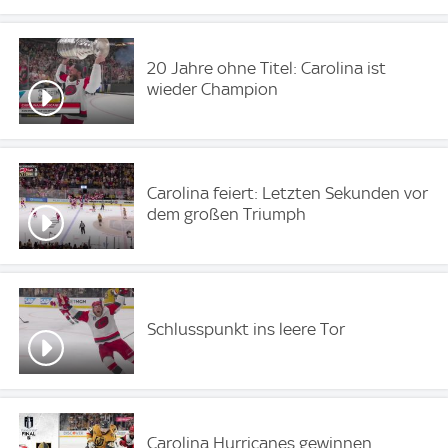
20 Jahre ohne Titel: Carolina ist
wieder Champion
Carolina feiert: Letzten Sekunden vor
dem großen Triumph
Schlusspunkt ins leere Tor
Carolina Hurricanes gewinnen