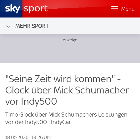
Menü
MEHR SPORT
"Seine Zeit wird kommen" -
Glock über Mick Schumacher
vor Indy500
Timo Glock über Mick Schumachers Leistungen
vor der Indy500 | IndyCar
18.05.2026 | 13:26 Uhr