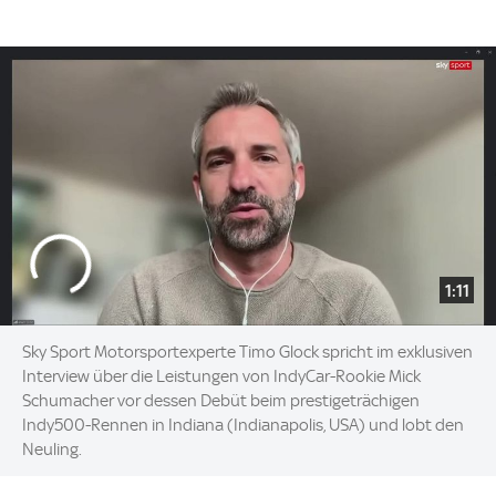
1:11
Sky Sport Motorsportexperte Timo Glock spricht im exklusiven
Interview über die Leistungen von IndyCar-Rookie Mick
Schumacher vor dessen Debüt beim prestigeträchigen
Indy500-Rennen in Indiana (Indianapolis, USA) und lobt den
Neuling.