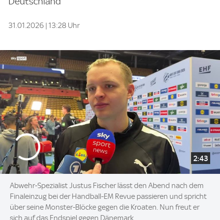
Deutschland
31.01.2026 | 13:28 Uhr
2:43
Abwehr-Spezialist Justus Fischer lässt den Abend nach dem
Finaleinzug bei der Handball-EM Revue passieren und spricht
über seine Monster-Blöcke gegen die Kroaten. Nun freut er
sich auf das Endspiel gegen Dänemark.