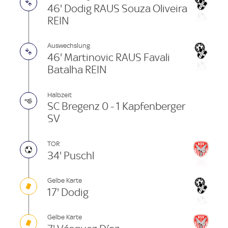
46' Dodig RAUS Souza Oliveira
REIN
Auswechslung
46' Martinovic RAUS Favali
Batalha REIN
Halbzeit
SC Bregenz 0 - 1 Kapfenberger
SV
TOR
34' Puschl
Gelbe Karte
17' Dodig
Gelbe Karte