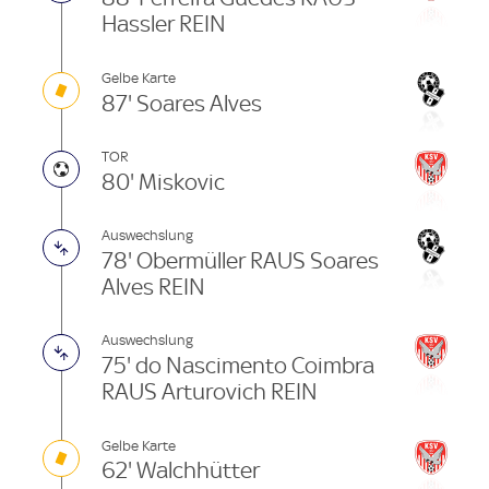
Hassler REIN
Gelbe Karte
87' Soares Alves
TOR
80' Miskovic
Auswechslung
78' Obermüller RAUS Soares
Alves REIN
Auswechslung
75' do Nascimento Coimbra
RAUS Arturovich REIN
Gelbe Karte
62' Walchhütter