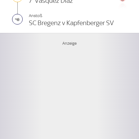
7' Vásquez Díaz
Anstoß
SC Bregenz v Kapfenberger SV