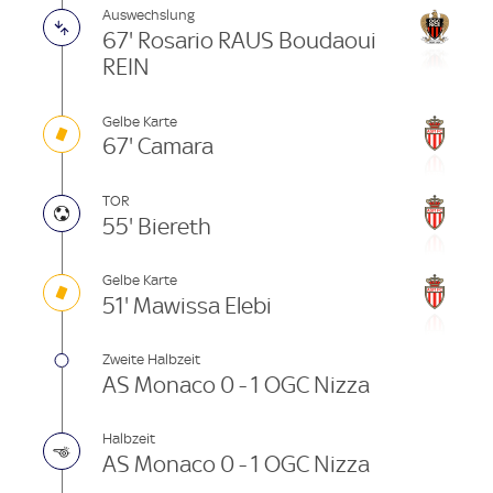
Auswechslung
67' Rosario RAUS Boudaoui
REIN
Gelbe Karte
67' Camara
TOR
55' Biereth
Gelbe Karte
51' Mawissa Elebi
Zweite Halbzeit
AS Monaco 0 - 1 OGC Nizza
Halbzeit
AS Monaco 0 - 1 OGC Nizza