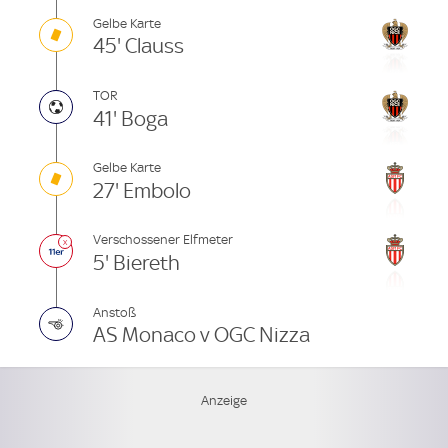
Gelbe Karte
45' Clauss
TOR
41' Boga
Gelbe Karte
27' Embolo
Verschossener Elfmeter
5' Biereth
Anstoß
AS Monaco v OGC Nizza