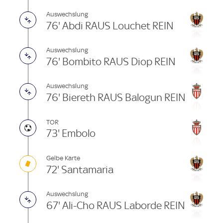
Auswechslung
76' Abdi RAUS Louchet REIN
Auswechslung
76' Bombito RAUS Diop REIN
Auswechslung
76' Biereth RAUS Balogun REIN
TOR
73' Embolo
Gelbe Karte
72' Santamaria
Auswechslung
67' Ali-Cho RAUS Laborde REIN