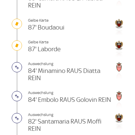
REIN
Gelbe Karte
87' Boudaoui
Gelbe Karte
87' Laborde
Auswechslung
84' Minamino RAUS Diatta
REIN
Auswechslung
84' Embolo RAUS Golovin REIN
Auswechslung
82' Santamaria RAUS Moffi
REIN