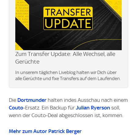
Zum Transfer Update: Alle Wechsel, alle
Gerüchte
In unserem täglichen Liveblog halten wir Dich über
alle Gerüchte und fixe Transfers auf dem Laufenden.
Die
Dortmunder
halten indes Ausschau nach einem
Couto
-Ersatz. Ein Backup für
Julian Ryerson
soll,
wenn der Couto-Deal abgeschlossen ist, kommen.
Mehr zum Autor Patrick Berger