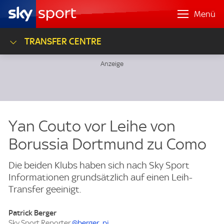
Menü
TRANSFER CENTRE
Yan Couto vor Leihe von
Borussia Dortmund zu Como
Die beiden Klubs haben sich nach Sky Sport
Informationen grundsätzlich auf einen Leih-
Transfer geeinigt.
Patrick Berger
Sky Sport Reporter
@berger_pj