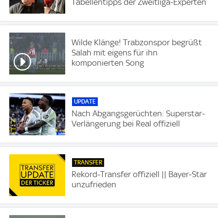
Tabellentipps der Zweitliga-Experten
Wilde Klänge! Trabzonspor begrüßt
Salah mit eigens für ihn
komponierten Song
UPDATE
Nach Abgangsgerüchten: Superstar-
Verlängerung bei Real offiziell
TRANSFER
Rekord-Transfer offiziell || Bayer-Star
unzufrieden