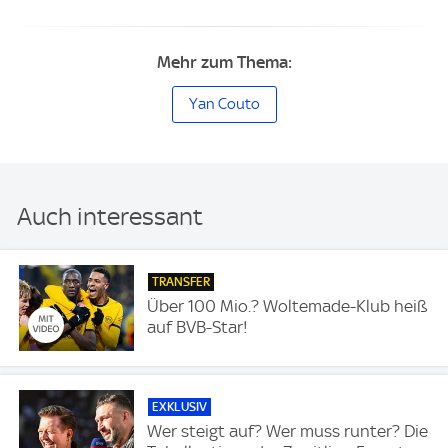
Mehr zum Thema:
Yan Couto
Auch interessant
TRANSFER
Über 100 Mio.? Woltemade-Klub heiß
auf BVB-Star!
EXKLUSIV
Wer steigt auf? Wer muss runter? Die