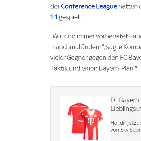
Conference League
der
hatten 
1:1
gespielt.
"Wir sind immer vorbereitet - au
manchmal ändern", sagte Kompa
vieler Gegner gegen den FC Baye
Taktik und einen Bayern-Plan."
FC Bayern 
Lieblingstri
Hol dir jetzt
von Sky Spor