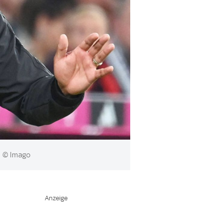
© Imago