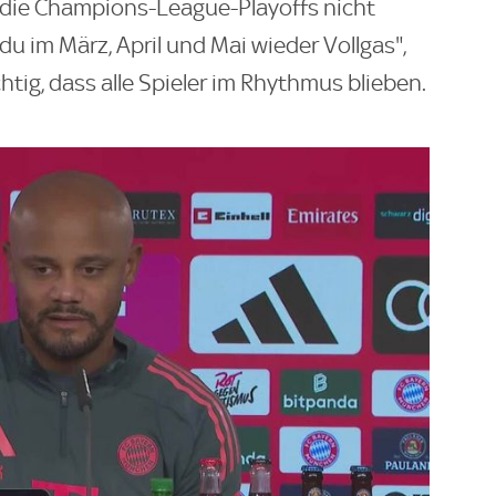
 die Champions-League-Playoffs nicht
u im März, April und Mai wieder Vollgas",
tig, dass alle Spieler im Rhythmus blieben.