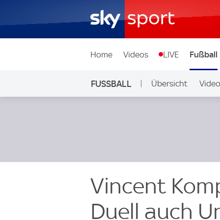
Home
Videos
LIVE
Fußball
FUSSBALL
Übersicht
Vide
Auf Sky
Vincent Kom
Duell auch U