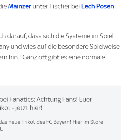
Mainzer
Lech Posen
die
unter Fischer bei
ch darauf, dass sich die Systeme im Spiel
ny und wies auf die besondere Spielweise
rn hin. "Ganz oft gibt es eine normale
bei Fanatics: Achtung Fans! Euer
kot - jetzt hier!
 das neue Trikot des FC Bayern! Hier im Store
t.