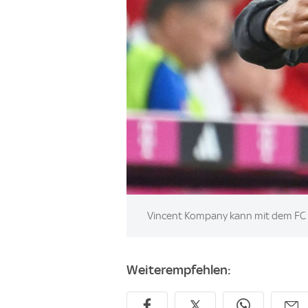
Image:
Vincent Kompany kann mit dem FC 
Weiterempfehlen: