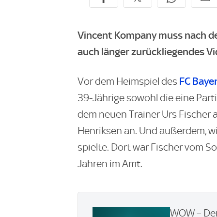
Vincent Kompany muss nach de
auch länger zurückliegendes Vi
FC Baye
Vor dem Heimspiel des
39-Jährige sowohl die eine Part
dem neuen Trainer Urs Fischer a
Henriksen an. Und außerdem, w
spielte. Dort war Fischer vom S
Jahren im Amt.
WOW – Dei