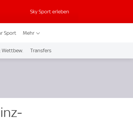
Sky Sport erleben
r Sport
Mehr
& Wettbew.
Transfers
inz-