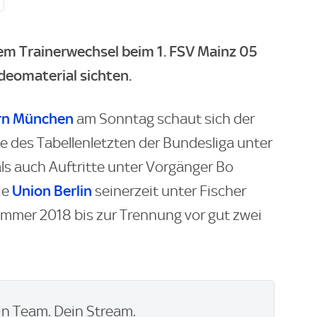
m Trainerwechsel beim 1. FSV Mainz 05
deomaterial sichten.
rn München
am Sonntag schaut sich der
ie des Tabellenletzten der Bundesliga unter
ls auch Auftritte unter Vorgänger Bo
Union Berlin
ie
seinerzeit unter Fischer
ommer 2018 bis zur Trennung vor gut zwei
n Team. Dein Stream.