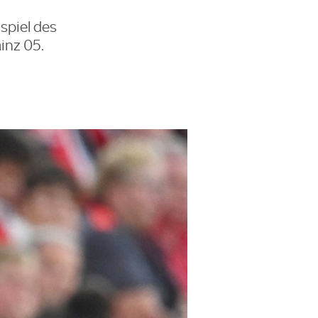
spiel des
inz 05.