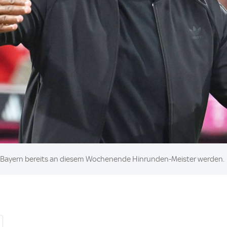
Bayern bereits an diesem Wochenende Hinrunden-Meister werden.