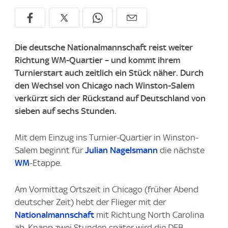
Die deutsche Nationalmannschaft reist weiter
Richtung WM-Quartier – und kommt ihrem
Turnierstart auch zeitlich ein Stück näher. Durch
den Wechsel von Chicago nach Winston-Salem
verkürzt sich der Rückstand auf Deutschland von
sieben auf sechs Stunden.
Mit dem Einzug ins Turnier-Quartier in Winston-
Salem beginnt für
Julian Nagelsmann
die nächste
WM
-Etappe.
Am Vormittag Ortszeit in Chicago (früher Abend
deutscher Zeit) hebt der Flieger mit der
Nationalmannschaft
mit Richtung North Carolina
ab. Knapp zwei Stunden später wird die DFB-