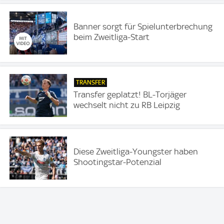
Banner sorgt für Spielunterbrechung
beim Zweitliga-Start
TRANSFER
Transfer geplatzt! BL-Torjäger
wechselt nicht zu RB Leipzig
Diese Zweitliga-Youngster haben
Shootingstar-Potenzial