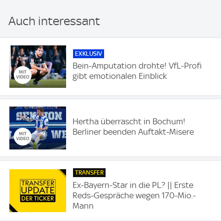
Auch interessant
EXKLUSIV
Bein-Amputation drohte! VfL-Profi
gibt emotionalen Einblick
Hertha überrascht in Bochum!
Berliner beenden Auftakt-Misere
TRANSFER
Ex-Bayern-Star in die PL? || Erste
Reds-Gespräche wegen 170-Mio.-
Mann