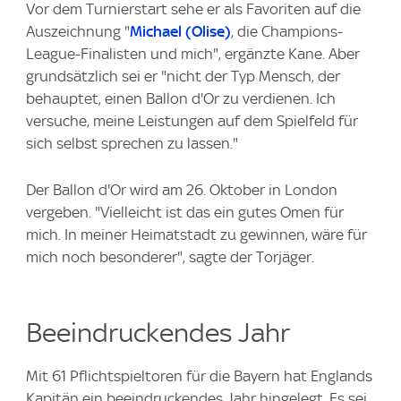
Vor dem Turnierstart sehe er als Favoriten auf die
Auszeichnung "
Michael (Olise)
, die Champions-
League-Finalisten und mich", ergänzte Kane. Aber
grundsätzlich sei er "nicht der Typ Mensch, der
behauptet, einen Ballon d'Or zu verdienen. Ich
versuche, meine Leistungen auf dem Spielfeld für
sich selbst sprechen zu lassen."
Der Ballon d'Or wird am 26. Oktober in London
vergeben. "Vielleicht ist das ein gutes Omen für
mich. In meiner Heimatstadt zu gewinnen, wäre für
mich noch besonderer", sagte der Torjäger.
Beeindruckendes Jahr
Mit 61 Pflichtspieltoren für die Bayern hat Englands
Kapitän ein beeindruckendes Jahr hingelegt. Es sei