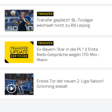
TRANSFER
Transfer geplatzt! BL-Torjäger
wechselt nicht zu RB Leipzig
TRANSFER
Ex-Bayern-Star in die PL? || Erste
Reds-Gespräche wegen 170-Mio.-
Mann
Erstes Tor der neuen 2. Liga-Saison!
Grönning eiskalt