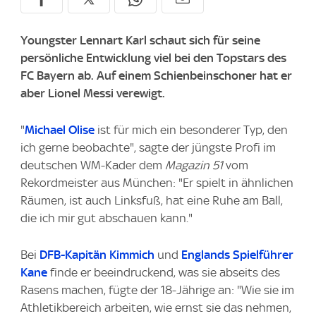
Youngster Lennart Karl schaut sich für seine
persönliche Entwicklung viel bei den Topstars des
FC Bayern ab. Auf einem Schienbeinschoner hat er
aber Lionel Messi verewigt.
"
Michael Olise
ist für mich ein besonderer Typ, den
ich gerne beobachte", sagte der jüngste Profi im
deutschen WM-Kader dem
Magazin 51
vom
Rekordmeister aus München: "Er spielt in ähnlichen
Räumen, ist auch Linksfuß, hat eine Ruhe am Ball,
die ich mir gut abschauen kann."
Bei
DFB-Kapitän Kimmich
und
Englands Spielführer
Kane
finde er beeindruckend, was sie abseits des
Rasens machen, fügte der 18-Jährige an: "Wie sie im
Athletikbereich arbeiten, wie ernst sie das nehmen,