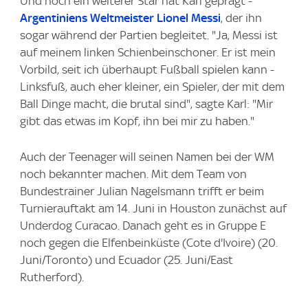
Und noch ein weiterer Star hat Karl geprägt -
Argentiniens Weltmeister Lionel Messi
, der ihn
sogar während der Partien begleitet. "Ja, Messi ist
auf meinem linken Schienbeinschoner. Er ist mein
Vorbild, seit ich überhaupt Fußball spielen kann -
Linksfuß, auch eher kleiner, ein Spieler, der mit dem
Ball Dinge macht, die brutal sind", sagte Karl: "Mir
gibt das etwas im Kopf, ihn bei mir zu haben."
Auch der Teenager will seinen Namen bei der WM
noch bekannter machen. Mit dem Team von
Bundestrainer Julian Nagelsmann trifft er beim
Turnierauftakt am 14. Juni in Houston zunächst auf
Underdog Curacao. Danach geht es in Gruppe E
noch gegen die Elfenbeinküste (Cote d'Ivoire) (20.
Juni/Toronto) und Ecuador (25. Juni/East
Rutherford).