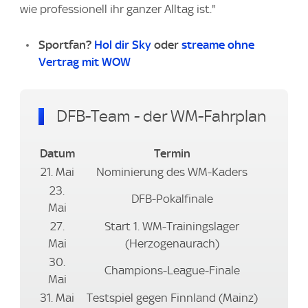
wie professionell ihr ganzer Alltag ist."
Sportfan?
Hol dir Sky
oder
streame ohne
Vertrag mit WOW
DFB-Team - der WM-Fahrplan
Datum
Termin
21. Mai
Nominierung des WM-Kaders
23.
DFB-Pokalfinale
Mai
27.
Start 1. WM-Trainingslager
Mai
(Herzogenaurach)
30.
Champions-League-Finale
Mai
31. Mai
Testspiel gegen Finnland (Mainz)