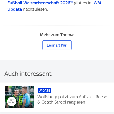
Fußball-Weltmeisterschaft 2026™
gibt es im
WM
Update
nachzulesen.
Mehr zum Thema:
Lennart Karl
Auch interessant
UPDATE
Wolfsburg patzt zum Auftakt! Reese
& Coach Strobl reagieren