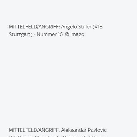
I
MITTELFELD/ANGRIFF: Angelo Stiller (VfB
m
Stuttgart) - Nummer 16 © Imago
a
g
e
:
I
MITTELFELD/ANGRIFF: Aleksandar Pavlovic