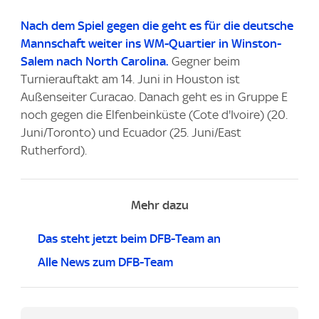
e
Nach dem Spiel gegen die geht es für die deutsche
:
Mannschaft weiter ins WM-Quartier in Winston-
Salem nach North Carolina.
Gegner beim
Turnierauftakt am 14. Juni in Houston ist
Außenseiter Curacao. Danach geht es in Gruppe E
noch gegen die Elfenbeinküste (Cote d'Ivoire) (20.
Juni/Toronto) und Ecuador (25. Juni/East
Rutherford).
Mehr dazu
Das steht jetzt beim DFB-Team an
Alle News zum DFB-Team