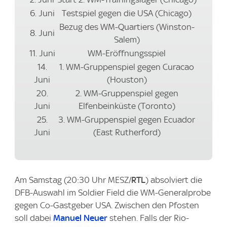
6. Juni
Testspiel gegen die USA (Chicago)
Bezug des WM-Quartiers (Winston-
8. Juni
Salem)
11. Juni
WM-Eröffnungsspiel
14.
1. WM-Gruppenspiel gegen Curacao
Juni
(Houston)
20.
2. WM-Gruppenspiel gegen
Juni
Elfenbeinküste (Toronto)
25.
3. WM-Gruppenspiel gegen Ecuador
Juni
(East Rutherford)
Am Samstag (20:30 Uhr MESZ/
RTL
) absolviert die
DFB-Auswahl im Soldier Field die WM-Generalprobe
gegen Co-Gastgeber USA. Zwischen den Pfosten
soll dabei
Manuel Neuer
stehen. Falls der Rio-