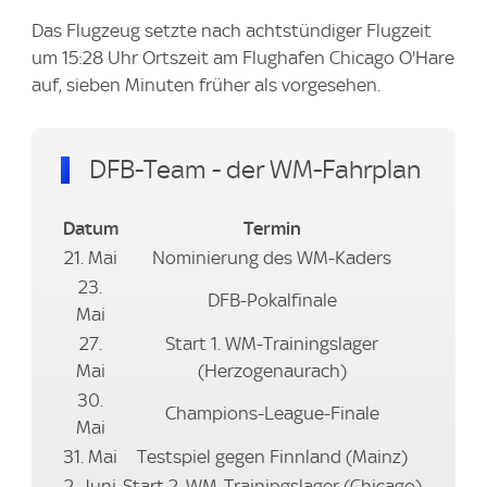
Das Flugzeug setzte nach achtstündiger Flugzeit
um 15:28 Uhr Ortszeit am Flughafen Chicago O'Hare
auf, sieben Minuten früher als vorgesehen.
DFB-Team - der WM-Fahrplan
Datum
Termin
21. Mai
Nominierung des WM-Kaders
23.
DFB-Pokalfinale
Mai
27.
Start 1. WM-Trainingslager
Mai
(Herzogenaurach)
30.
Champions-League-Finale
Mai
31. Mai
Testspiel gegen Finnland (Mainz)
2. Juni
Start 2. WM-Trainingslager (Chicago)