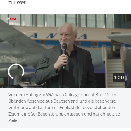
zur WM!
1:00
Vor dem Abflug zur WM nach Chicago spricht Rudi Völler
über den Abschied aus Deutschland und die besondere
Vorfreude auf das Turnier. Er blickt der bevorstehenden
Zeit mit großer Begeisterung entgegen und hat ehrgeizige
Ziele.