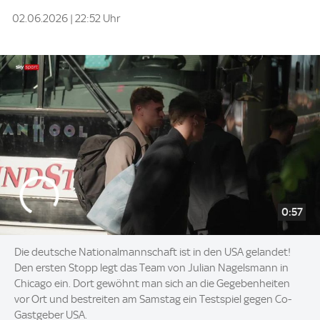
02.06.2026 | 22:52 Uhr
0:57
Die deutsche Nationalmannschaft ist in den USA gelandet!
Den ersten Stopp legt das Team von Julian Nagelsmann in
Chicago ein. Dort gewöhnt man sich an die Gegebenheiten
vor Ort und bestreiten am Samstag ein Testspiel gegen Co-
Gastgeber USA.