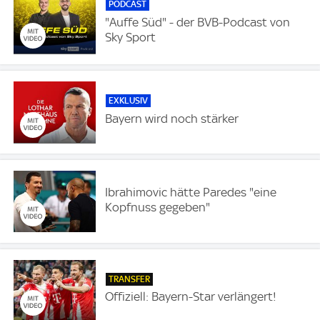
PODCAST
"Auffe Süd" - der BVB-Podcast von
Sky Sport
EXKLUSIV
Bayern wird noch stärker
Ibrahimovic hätte Paredes "eine
Kopfnuss gegeben"
TRANSFER
Offiziell: Bayern-Star verlängert!