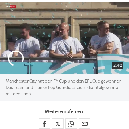
2:46
Manchester City hat den FA Cup und den EFL Cup gewonnen.
Das Team und Trainer Pep Guardiola feiern die Titelgewinne
mit den Fans.
Weiterempfehlen: