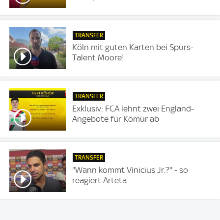
TRANSFER
Köln mit guten Karten bei Spurs-
Talent Moore!
TRANSFER
Exklusiv: FCA lehnt zwei England-
Angebote für Kömür ab
TRANSFER
''Wann kommt Vinicius Jr.?'' - so
reagiert Arteta