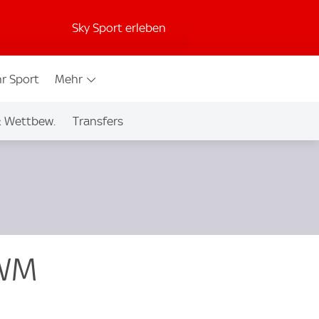
Sky Sport erleben
r Sport
Mehr
& Wettbew.
Transfers
 WM