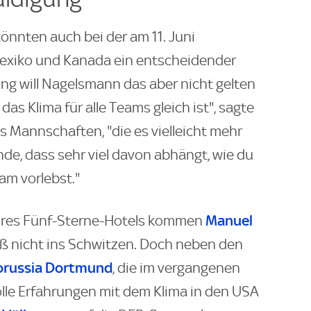
önnten auch bei der am 11. Juni
exiko und Kanada ein entscheidender
ng will Nagelsmann das aber nicht gelten
 das Klima für alle Teams gleich ist", sagte
s Mannschaften, "die es vielleicht mehr
inde, dass sehr viel davon abhängt, wie du
eam vorlebst."
Manuel
ihres Fünf-Sterne-Hotels kommen
 nicht ins Schwitzen. Doch neben den
orussia Dortmund
, die im vergangenen
volle Erfahrungen mit dem Klima in den USA