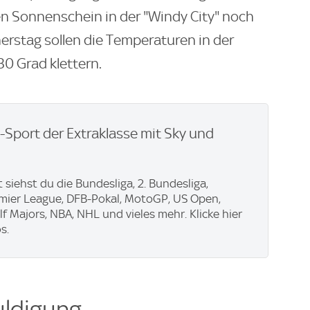
en Sonnenschein in der "Windy City" noch
erstag sollen die Temperaturen in der
0 Grad klettern.
e-Sport der Extraklasse mit Sky und
 siehst du die Bundesliga, 2. Bundesliga,
emier League, DFB-Pokal, MotoGP, US Open,
f Majors, NBA, NHL und vieles mehr. Klicke hier
s.
uldigung