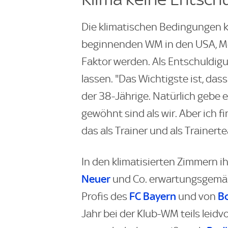
Die klimatischen Bedingungen k
beginnenden WM in den USA, M
Faktor werden. Als Entschuldigu
lassen. "Das Wichtigste ist, dass
der 38-Jährige. Natürlich gebe e
gewöhnt sind als wir. Aber ich f
das als Trainer und als Trainert
In den klimatisierten Zimmern 
Neuer
und Co. erwartungsgemäß
FC Bayern
B
Profis des
und von
Jahr bei der Klub-WM teils leid