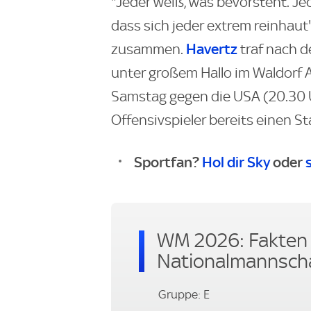
"Jeder weiß, was bevorsteht. Jed
dass sich jeder extrem reinhaut"
Havertz
zusammen.
traf nach 
unter großem Hallo im Waldorf 
Samstag gegen die USA (20.30 U
Offensivspieler bereits einen St
Sportfan?
Hol dir Sky
oder
WM 2026: Fakten 
Nationalmannsch
Gruppe: E