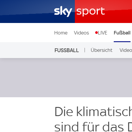
Home
Videos
LIVE
Fußball
FUSSBALL
Übersicht
Vide
Auf Sky
Die klimatis
sind für das