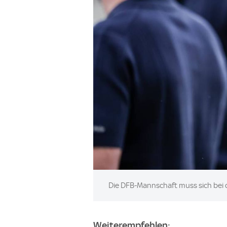
Image:
Die DFB-Mannschaft muss sich bei 
Weiterempfehlen: