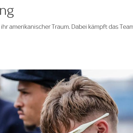
ung
 ihr amerikanischer Traum. Dabei kämpft das Tea