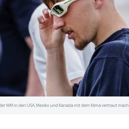
der WM in den USA, Mexiko und Kanada mit dem Klima vertraut mac