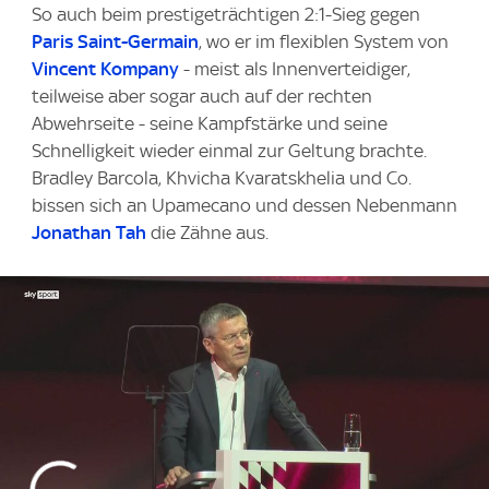
So auch beim prestigeträchtigen 2:1-Sieg gegen
Paris Saint-Germain
, wo er im flexiblen System von
Vincent Kompany
- meist als Innenverteidiger,
teilweise aber sogar auch auf der rechten
Abwehrseite - seine Kampfstärke und seine
Schnelligkeit wieder einmal zur Geltung brachte.
Bradley Barcola, Khvicha Kvaratskhelia und Co.
bissen sich an Upamecano und dessen Nebenmann
Jonathan Tah
die Zähne aus.