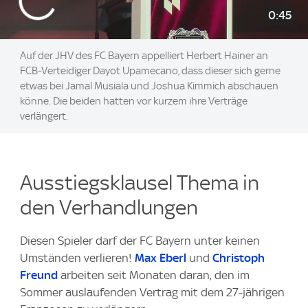
0:45
Auf der JHV des FC Bayern appelliert Herbert Hainer an
FCB-Verteidiger Dayot Upamecano, dass dieser sich gerne
etwas bei Jamal Musiala und Joshua Kimmich abschauen
könne. Die beiden hatten vor kurzem ihre Verträge
verlängert.
Ausstiegsklausel Thema in
den Verhandlungen
Diesen Spieler darf der FC Bayern unter keinen
Umständen verlieren!
Max Eberl
und
Christoph
Freund
arbeiten seit Monaten daran, den im
Sommer auslaufenden Vertrag mit dem 27-jährigen