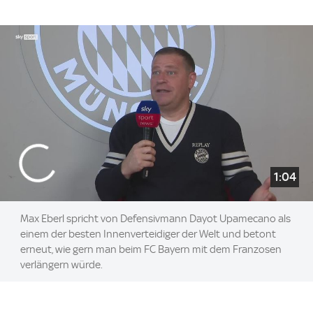
1:04
Max Eberl spricht von Defensivmann Dayot Upamecano als
einem der besten Innenverteidiger der Welt und betont
erneut, wie gern man beim FC Bayern mit dem Franzosen
verlängern würde.