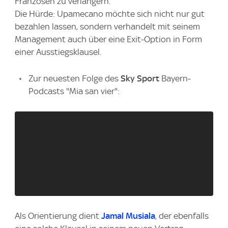
Franzosen zu verlängern.
Die Hürde: Upamecano möchte sich nicht nur gut
bezahlen lassen, sondern verhandelt mit seinem
Management auch über eine Exit-Option in Form
einer Ausstiegsklausel.
Zur neuesten Folge des
Sky Sport
Bayern-
Podcasts "Mia san vier":
Als Orientierung dient
Jamal Musiala
, der ebenfalls