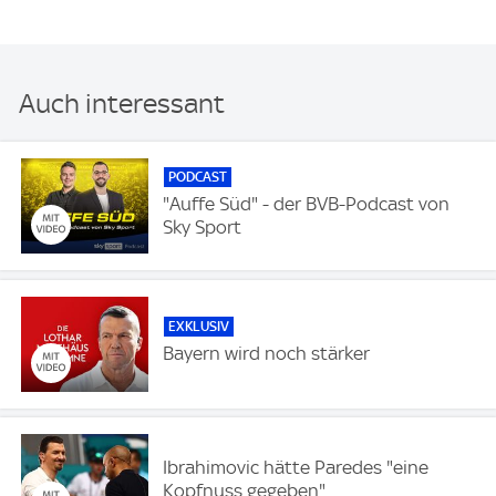
Auch interessant
PODCAST
"Auffe Süd" - der BVB-Podcast von
Sky Sport
EXKLUSIV
Bayern wird noch stärker
Ibrahimovic hätte Paredes "eine
Kopfnuss gegeben"