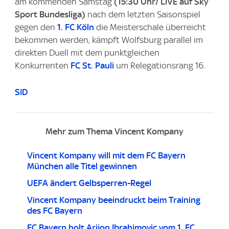
am kommenden Samstag
(15:30 Uhr/ LIVE auf Sky
Sport Bundesliga)
nach dem letzten Saisonspiel
gegen den
1. FC Köln
die Meisterschale überreicht
bekommen werden, kämpft Wolfsburg parallel im
direkten Duell mit dem punktgleichen
Konkurrenten
FC St. Pauli
um Relegationsrang 16.
SID
Mehr zum Thema Vincent Kompany
Vincent Kompany will mit dem FC Bayern
München alle Titel gewinnen
UEFA ändert Gelbsperren-Regel
Vincent Kompany beeindruckt beim Training
des FC Bayern
FC Bayern holt Arijon Ibrahimovic vom 1. FC