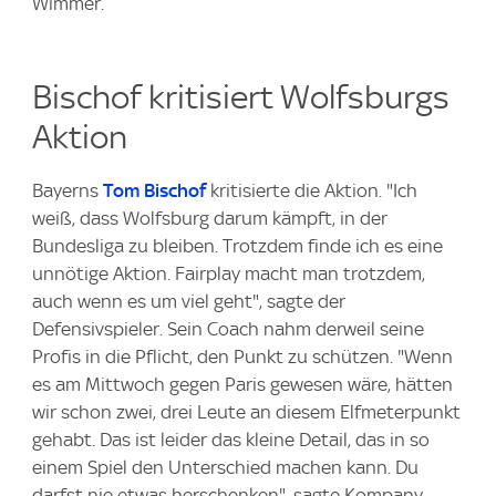
Wimmer.
Bischof kritisiert Wolfsburgs
Aktion
Bayerns
Tom Bischof
kritisierte die Aktion. "Ich
weiß, dass Wolfsburg darum kämpft, in der
Bundesliga zu bleiben. Trotzdem finde ich es eine
unnötige Aktion. Fairplay macht man trotzdem,
auch wenn es um viel geht", sagte der
Defensivspieler. Sein Coach nahm derweil seine
Profis in die Pflicht, den Punkt zu schützen. "Wenn
es am Mittwoch gegen Paris gewesen wäre, hätten
wir schon zwei, drei Leute an diesem Elfmeterpunkt
gehabt. Das ist leider das kleine Detail, das in so
einem Spiel den Unterschied machen kann. Du
darfst nie etwas herschenken", sagte Kompany.