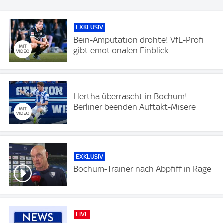
EXKLUSIV
Bein-Amputation drohte! VfL-Profi
gibt emotionalen Einblick
Hertha überrascht in Bochum!
Berliner beenden Auftakt-Misere
EXKLUSIV
Bochum-Trainer nach Abpfiff in Rage
LIVE