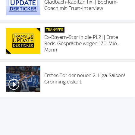
Gladbach-Kapitän fix || Bochum-
Coach mit Frust-Interview
TRANSFER
Ex-Bayern-Star in die PL? || Erste
Reds-Gespräche wegen 170-Mio.-
Mann
Erstes Tor der neuen 2. Liga-Saison!
Grönning eiskalt