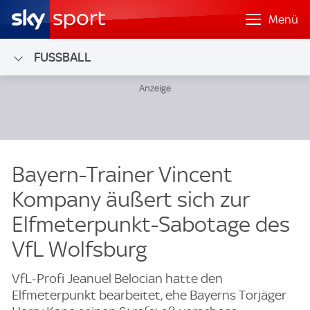
Menü
FUSSBALL
Bayern-Trainer Vincent
Kompany äußert sich zur
Elfmeterpunkt-Sabotage des
VfL Wolfsburg
VfL-Profi Jeanuel Belocian hatte den
Elfmeterpunkt bearbeitet, ehe Bayerns Torjäger