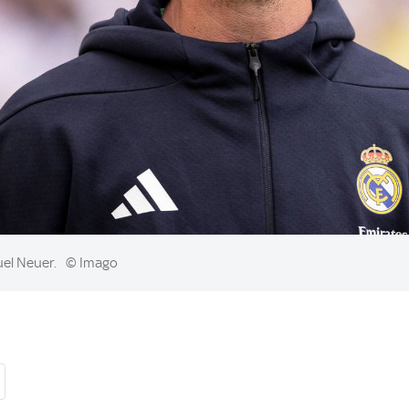
uel Neuer.
© Imago