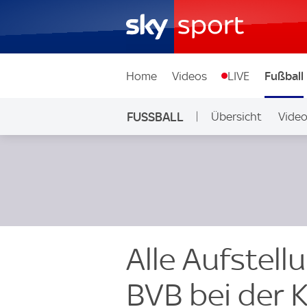
Home
Videos
LIVE
Fußball
FUSSBALL
Übersicht
Vide
Auf Sky
Alle Aufstell
BVB bei der