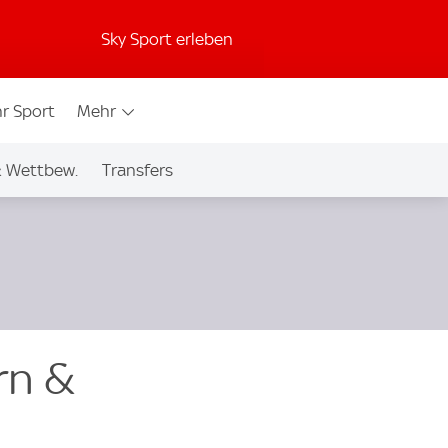
Sky Sport erleben
r Sport
Mehr
& Wettbew.
Transfers
rn &