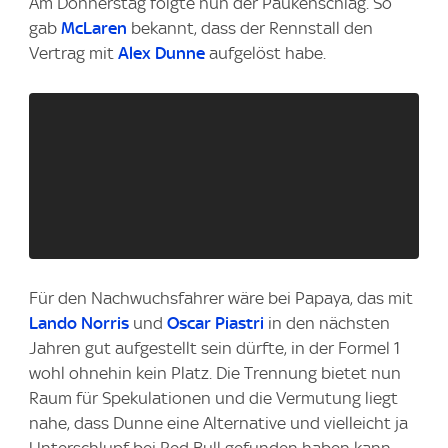
Am Donnerstag folgte nun der Paukenschlag. So
gab
McLaren
bekannt, dass der Rennstall den
Vertrag mit
Alex Dunne
aufgelöst habe.
Für den Nachwuchsfahrer wäre bei Papaya, das mit
Lando Norris
und
Oscar Piastri
in den nächsten
Jahren gut aufgestellt sein dürfte, in der Formel 1
wohl ohnehin kein Platz. Die Trennung bietet nun
Raum für Spekulationen und die Vermutung liegt
nahe, dass Dunne eine Alternative und vielleicht ja
Unterschlupf bei Red Bull gefunden haben kann.