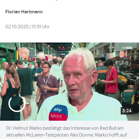
Florian Hartmann
02.10.2025 | 15:51 Uhr
3:24
Dr. Helmut Marko bestätigt das Interesse von Red Bull am
aktuellen McLaren-Testpiloten Alex Dunne. Marko hofft auf