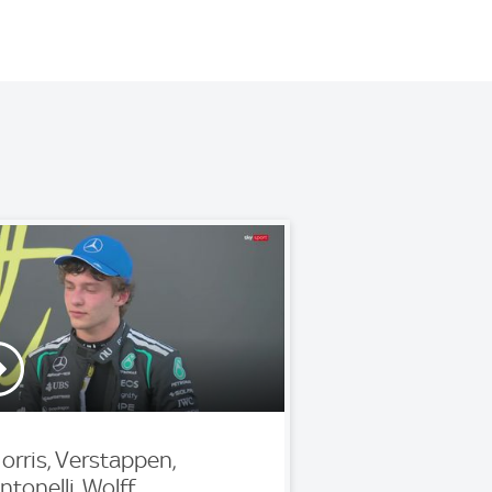
orris, Verstappen,
ntonelli, Wolff,