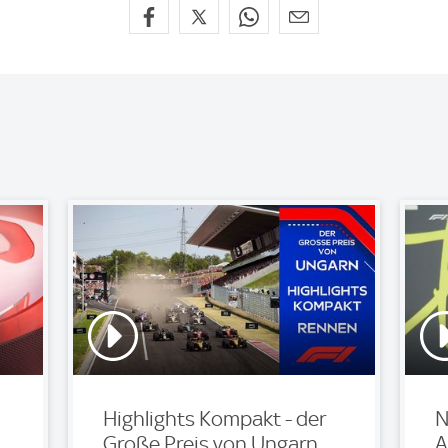
Highlights Kompakt - der
N
Große Preis von Ungarn
A