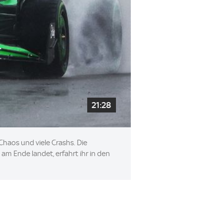
21:28
Chaos und viele Crashs. Die
m Ende landet, erfahrt ihr in den