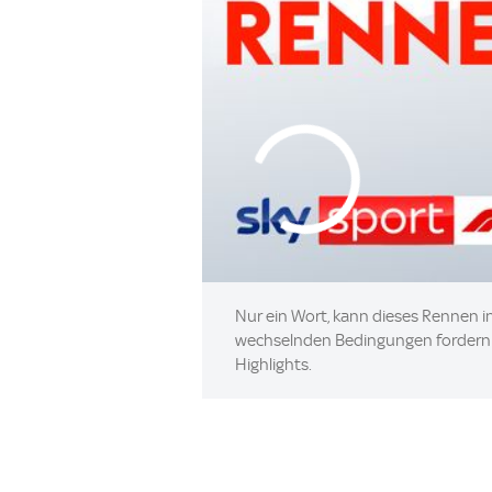
Nur ein Wort, kann dieses Rennen in
wechselnden Bedingungen fordern de
Highlights.