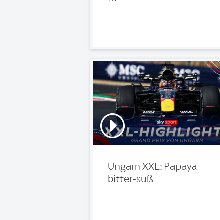
Ungarn XXL: Papaya
bitter-süß