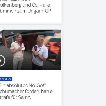
ülkenberg und Co. – alle
timmen zum Ungarn-GP
XKLUSIV
'Ein absolutes No-Go!'' -
chumacher fordert harte
trafe für Sainz.