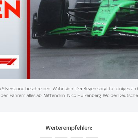
 Silverstone beschreiben: Wahnsinn! Der Regen sorgt für einiges an 
n Fahrern alles ab. Mittendrin: Nico Hülkenberg. Wo der Deutsche a
Weiterempfehlen: