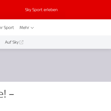
Sky Sport erleben
r Sport
Mehr
Auf Sky
! –