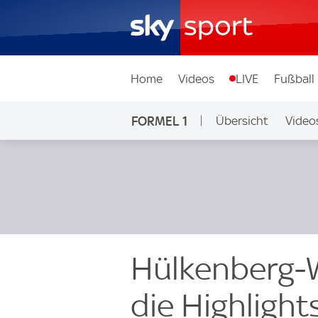
Home
Videos
LIVE
Fußball
FORMEL 1
Übersicht
Video
Hülkenberg-W
die Highlight