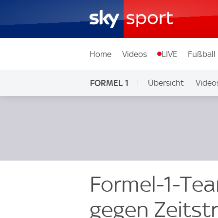
Home
Videos
LIVE
Fußball
FORMEL 1
Übersicht
Video
Formel-1-Tea
gegen Zeitst