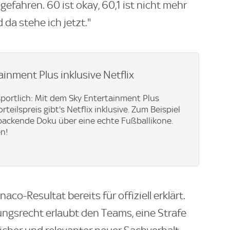
efahren. 60 ist okay, 60,1 ist nicht mehr
 da stehe ich jetzt."
ainment Plus inklusive Netflix
 sportlich: Mit dem Sky Entertainment Plus
teilspreis gibt's Netflix inklusive. Zum Beispiel
e packende Doku über eine echte Fußballikone.
en!
co-Resultat bereits für offiziell erklärt.
gsrecht erlaubt den Teams, eine Strafe