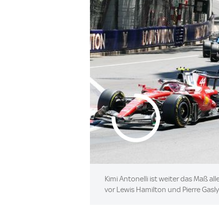
Kimi Antonelli ist weiter das Maß 
vor Lewis Hamilton und Pierre Gasly i