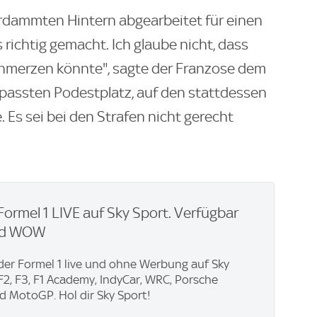
erdammten Hintern abgearbeitet für einen
richtig gemacht. Ich glaube nicht, dass
hmerzen könnte", sagte der Franzose dem
passten Podestplatz, auf den stattdessen
. Es sei bei den Strafen nicht gerecht
 Formel 1 LIVE auf Sky Sport. Verfügbar
nd WOW
der Formel 1 live und ohne Werbung auf Sky
F2, F3, F1 Academy, IndyCar, WRC, Porsche
 MotoGP. Hol dir Sky Sport!