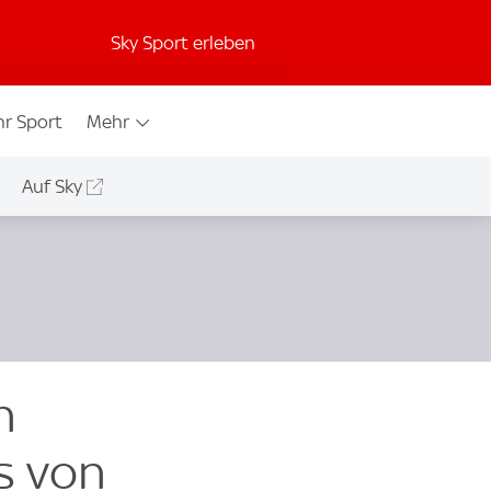
Sky Sport erleben
r Sport
Mehr
Auf Sky
h
s von