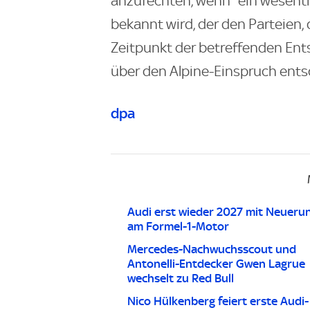
anzufechten, wenn "ein wesentl
bekannt wird, der den Parteien,
Zeitpunkt der betreffenden Ents
über den Alpine-Einspruch ents
dpa
Audi erst wieder 2027 mit Neueru
am Formel-1-Motor
Mercedes-Nachwuchsscout und
Antonelli-Entdecker Gwen Lagrue
wechselt zu Red Bull
Nico Hülkenberg feiert erste Audi-