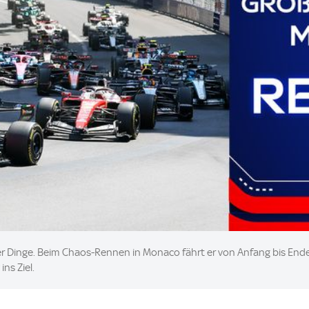
aller Dinge. Beim Chaos-Rennen in Monaco fährt er von Anfang bis E
ns Ziel.