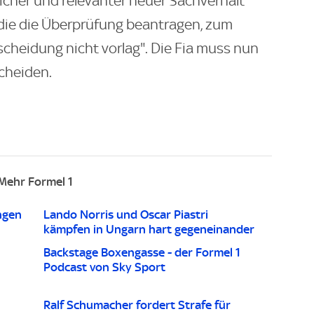
icher und relevanter neuer Sachverhalt
 die die Überprüfung beantragen, zum
cheidung nicht vorlag". Die Fia muss nun
cheiden.
Mehr Formel 1
ngen
Lando Norris und Oscar Piastri
kämpfen in Ungarn hart gegeneinander
Backstage Boxengasse - der Formel 1
Podcast von Sky Sport
Ralf Schumacher fordert Strafe für