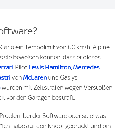
oftware?
-Carlo ein Tempolimit von 60 km/h. Alpine
s sie beweisen können, dass er dieses
rrari
Lewis Hamilton
Mercedes
-Pilot
,
-
stri
McLaren
von
und Gaslys
o
wurden mit Zeitstrafen wegen Verstößen
t vor den Garagen bestraft.
in Problem bei der Software oder so etwas
: "Ich habe auf den Knopf gedrückt und bin