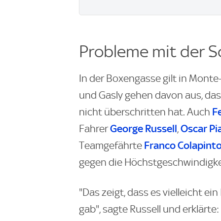
Probleme mit der S
In der Boxengasse gilt in Monte
und Gasly gehen davon aus, das
Fe
nicht überschritten hat. Auch
George Russell
Oscar Pia
Fahrer
,
Franco Colapint
Teamgefährte
gegen die Höchstgeschwindigkei
"Das zeigt, dass es vielleicht e
gab", sagte Russell und erklärte