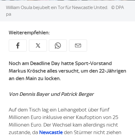
Image:
William Osula bejubelt ein Tor für Newcastle United.
© DPA
pa
Weiterempfehlen:
Noch am Deadline Day hatte Sport-Vorstand
Markus Krösche alles versucht, um den 22-Jährigen
an den Main zu locken.
Von Dennis Bayer und Patrick Berger
Auf dem Tisch lag ein Leihangebot über fünf
Millionen Euro inklusive einer Kaufoption von 25
Millionen Euro. Der Wechsel kam allerdings nicht
zustande, da
Newcastle
den Stürmer nicht ziehen