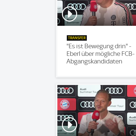
TRANSFER
"Es ist Bewegung drin" -
Eberl über mögliche FCB-
Abgangskandidaten