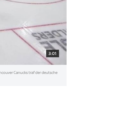
3:01
ancouver Canucks traf der deutsche