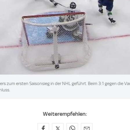
lers zum ersten Saisonsieg in der NHL geführt. Beim 3:1 gegen die V
hluss.
Weiterempfehlen: