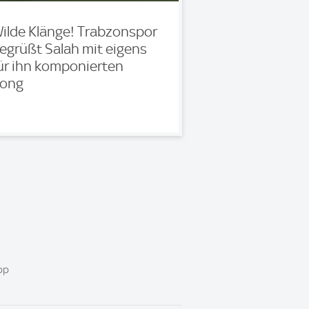
ilde Klänge! Trabzonspor
egrüßt Salah mit eigens
ür ihn komponierten
ong
pp