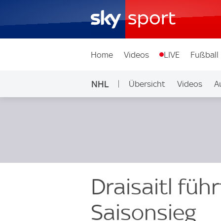
Home
Videos
LIVE
Fußball
NHL
Übersicht
Videos
A
Draisaitl füh
Saisonsieg