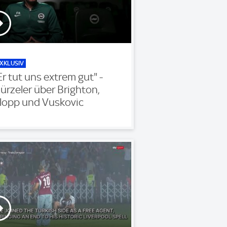
XKLUSIV
Er tut uns extrem gut" -
ürzeler über Brighton,
lopp und Vuskovic