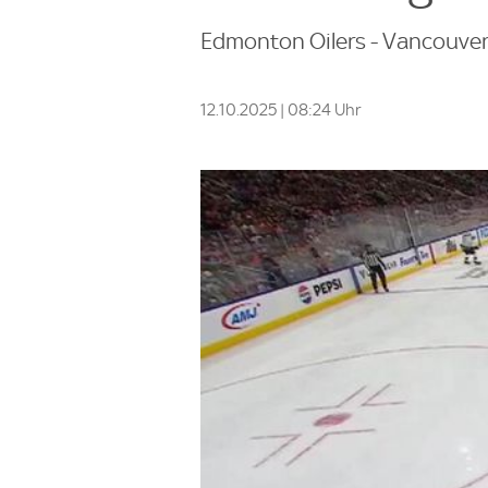
Edmonton Oilers - Vancouver 
12.10.2025 | 08:24 Uhr