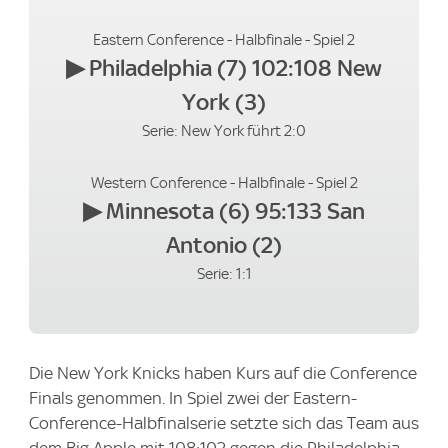
Eastern Conference - Halbfinale - Spiel 2
▶
Philadelphia (7) 102:108 New
York (3)
Serie: New York führt 2:0
Western Conference - Halbfinale - Spiel 2
▶
Minnesota (6) 95:133 San
Antonio (2)
Serie: 1:1
Die New York Knicks haben Kurs auf die Conference
Finals genommen. In Spiel zwei der Eastern-
Conference-Halbfinalserie setzte sich das Team aus
dem Big Apple mit 108:102 gegen die Philadelphia