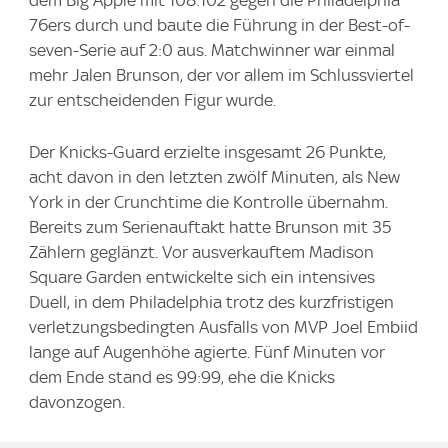
76ers durch und baute die Führung in der Best-of-
seven-Serie auf 2:0 aus. Matchwinner war einmal
mehr Jalen Brunson, der vor allem im Schlussviertel
zur entscheidenden Figur wurde.
Der Knicks-Guard erzielte insgesamt 26 Punkte,
acht davon in den letzten zwölf Minuten, als New
York in der Crunchtime die Kontrolle übernahm.
Bereits zum Serienauftakt hatte Brunson mit 35
Zählern geglänzt. Vor ausverkauftem Madison
Square Garden entwickelte sich ein intensives
Duell, in dem Philadelphia trotz des kurzfristigen
verletzungsbedingten Ausfalls von MVP Joel Embiid
lange auf Augenhöhe agierte. Fünf Minuten vor
dem Ende stand es 99:99, ehe die Knicks
davonzogen.