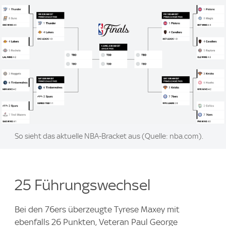
Image:
So sieht das aktuelle NBA-Bracket aus (Quelle: nba.com).
25 Führungswechsel
Bei den 76ers überzeugte Tyrese Maxey mit
ebenfalls 26 Punkten, Veteran Paul George