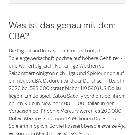
Was ist das genau mit dem
CBA?
Die Liga stand kurz vor einem Lockout, die
Spielergewerkschaft pochte auf höhere Gehälter -
und war erfolgreich. Nur einige Wochen vor
Saisonstart einigten sich Liga und Spielerinnen auf
ein neues CBA. Dadurch wird der Durchschnittslohn
2026 bei 583.000 (statt bisher 119.590) US-Dollar
liegen. Ein Beispiel: Satou Sabally verdient bei ihrem
neuen Klub in New York 800.000 Dollar, in der
Vorsaison bei Phoenix Mercury waren es 200.000
Dollar. Maximal sind nun 1,4 Millionen Dollar pro
Spielerin möglich. So viel kassiert beispielsweise A'ja
Wilson vom Meister Las Vegas Aces.