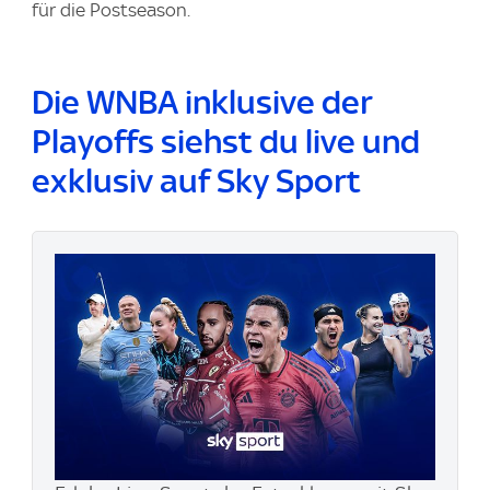
für die Postseason.
Die WNBA inklusive der
Playoffs siehst du live und
exklusiv auf Sky Sport