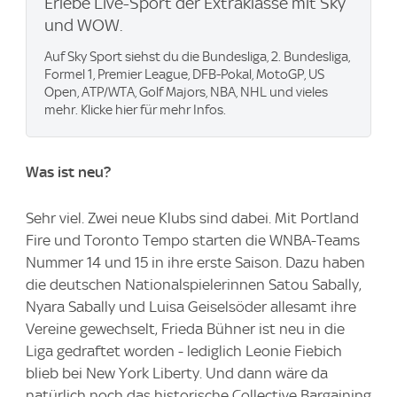
Erlebe Live-Sport der Extraklasse mit Sky
und WOW.
Auf Sky Sport siehst du die Bundesliga, 2. Bundesliga,
Formel 1, Premier League, DFB-Pokal, MotoGP, US
Open, ATP/WTA, Golf Majors, NBA, NHL und vieles
mehr. Klicke hier für mehr Infos.
Was ist neu?
Sehr viel. Zwei neue Klubs sind dabei. Mit Portland
Fire und Toronto Tempo starten die WNBA-Teams
Nummer 14 und 15 in ihre erste Saison. Dazu haben
die deutschen Nationalspielerinnen Satou Sabally,
Nyara Sabally und Luisa Geiselsöder allesamt ihre
Vereine gewechselt, Frieda Bühner ist neu in die
Liga gedraftet worden - lediglich Leonie Fiebich
blieb bei New York Liberty. Und dann wäre da
natürlich noch das historische Collective Bargaining