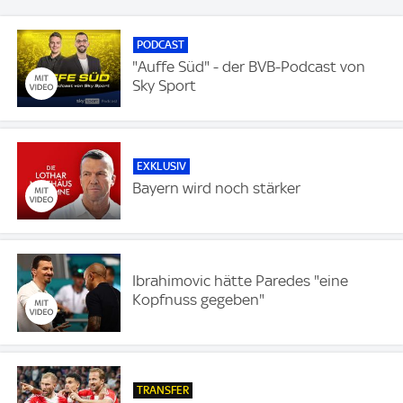
PODCAST
"Auffe Süd" - der BVB-Podcast von
Sky Sport
EXKLUSIV
Bayern wird noch stärker
Ibrahimovic hätte Paredes "eine
Kopfnuss gegeben"
TRANSFER