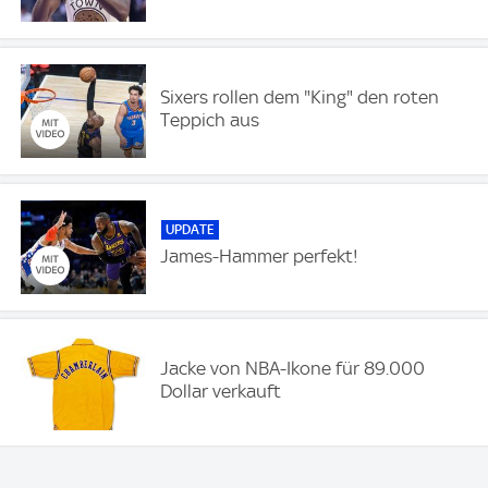
Sixers rollen dem "King" den roten
Teppich aus
UPDATE
James-Hammer perfekt!
Jacke von NBA-Ikone für 89.000
Dollar verkauft