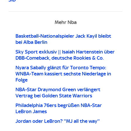
Mehr Nba
Basketball-Nationalspieler Jack Kayil bleibt
bei Alba Berlin
Sky Sport exklusiv || Isaiah Hartenstein über
DBB-Comeback, deutsche Rookies & Co.
Nyara Sabally glänzt für Toronto Tempo:
WNBA-Team kassiert sechste Niederlage in
Folge
NBA-Star Draymond Green verlängert
Vertrag bei Golden State Warriors
Philadelphia 76ers begrüßen NBA-Star
LeBron James
Jordan oder LeBron? ''MJ all the way''