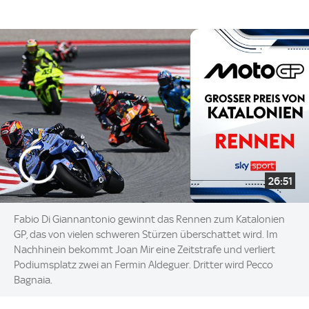
26:51
Fabio Di Giannantonio gewinnt das Rennen zum Katalonien
GP, das von vielen schweren Stürzen überschattet wird. Im
Nachhinein bekommt Joan Mir eine Zeitstrafe und verliert
Podiumsplatz zwei an Fermin Aldeguer. Dritter wird Pecco
Bagnaia.