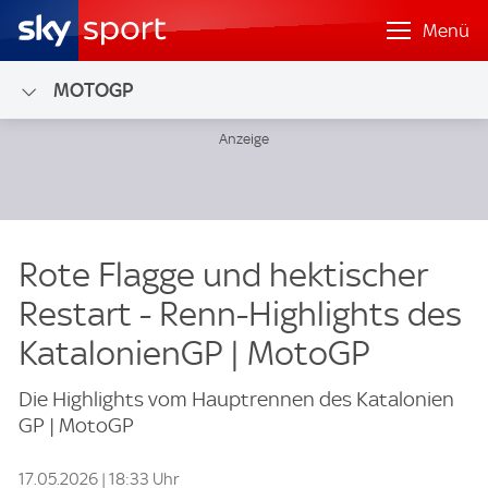
Menü
MOTOGP
Rote Flagge und hektischer
Restart - Renn-Highlights des
KatalonienGP | MotoGP
Die Highlights vom Hauptrennen des Katalonien
GP | MotoGP
17.05.2026 | 18:33 Uhr