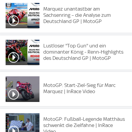
Marquez unantastbar am
Sachsenring – die Analyse zum
Deutschland GP | MotoGP
Lustloser ''Top Gun'' und ein
dominanter König - Renn-Highlights
des Deutschland GP | MotoGP
MotoGP: Start-Ziel-Sieg für Marc
Marquez | InRace Video
MotoGP: Fußball-Legende Matthäus
schwenkt die Zielfahne | InRace
Video