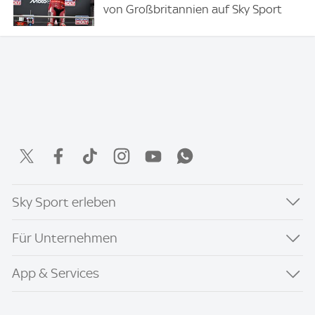
von Großbritannien auf Sky Sport
Sky Sport erleben
Für Unternehmen
App & Services