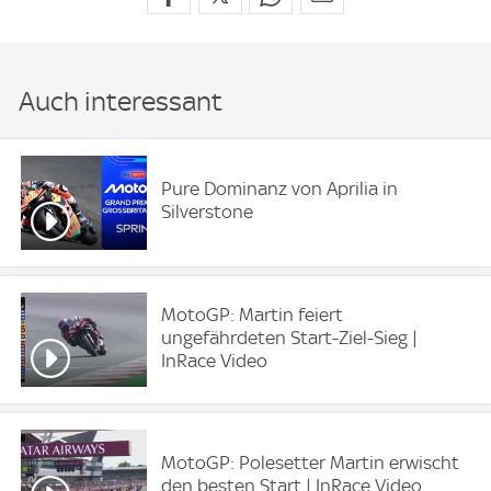
Auch interessant
Pure Dominanz von Aprilia in
Silverstone
MotoGP: Martin feiert
ungefährdeten Start-Ziel-Sieg |
InRace Video
MotoGP: Polesetter Martin erwischt
den besten Start | InRace Video