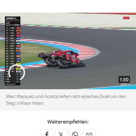
1:30
Marc Marquez und Acosta liefern sich episches Duell um den
Sieg | InRace Video
Weiterempfehlen: