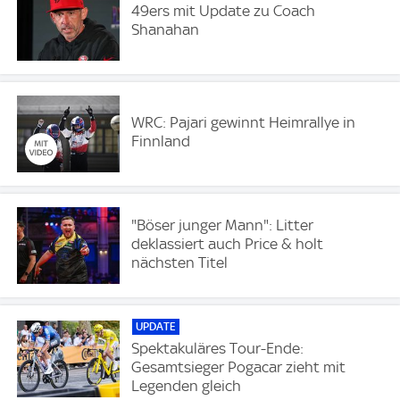
49ers mit Update zu Coach
Shanahan
WRC: Pajari gewinnt Heimrallye in
Finnland
"Böser junger Mann": Litter
deklassiert auch Price & holt
nächsten Titel
UPDATE
Spektakuläres Tour-Ende:
Gesamtsieger Pogacar zieht mit
Legenden gleich