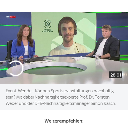
28:01
Event-Wende – Können Sportveranstaltungen nachhaltig
sein? Mit dabei Nachhaltigkeitsexperte Prof. Dr. Torsten
Weber und der DFB-Nachhaltigkeitsmanager Simon Rasch.
Weiterempfehlen: