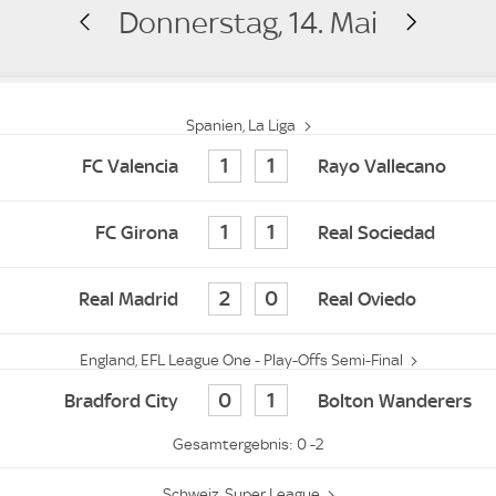
Donnerstag, 14. Mai
Spanien, La Liga
1
1
FC Valencia
Rayo Vallecano
1
1
FC Girona
Real Sociedad
2
0
Real Madrid
Real Oviedo
England, EFL League One - Play-Offs Semi-Final
0
1
Bradford City
Bolton Wanderers
0 -2
Schweiz, Super League