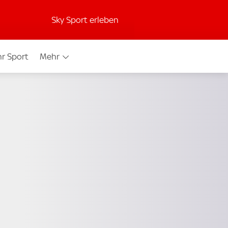
Sky Sport erleben
r Sport
Mehr