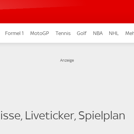
Formel 1
MotoGP
Tennis
Golf
NBA
NHL
Meh
sse, Liveticker, Spielplan