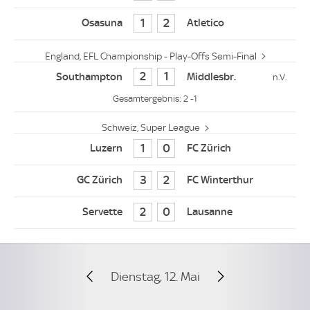
1
2
England, EFL Championship - Play-Offs Semi-Final
2
1
2 -1
Schweiz, Super League
1
0
3
2
2
0
Dienstag, 12. Mai