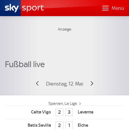
Menü
Dienstag, 12. Mai
Spanien, La Liga
2
3
2
1