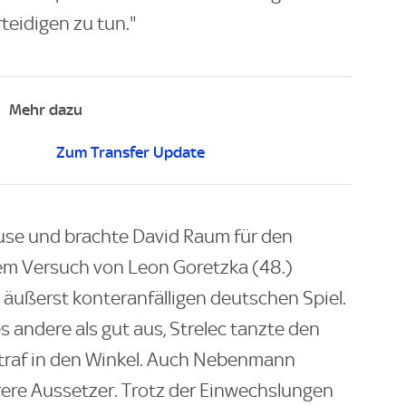
teidigen zu tun."
Mehr dazu
Zum Transfer Update
use und brachte David Raum für den
nem Versuch von Leon Goretzka (48.)
 äußerst konteranfälligen deutschen Spiel.
s andere als gut aus, Strelec tanzte den
d traf in den Winkel. Auch Nebenmann
rere Aussetzer. Trotz der Einwechslungen