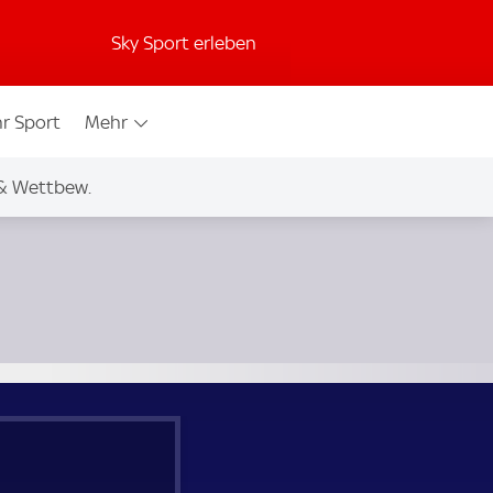
Sky Sport erleben
r Sport
Mehr
& Wettbew.