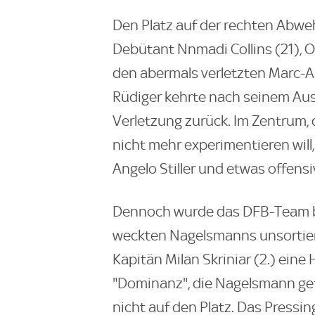
Den Platz auf der rechten Abwe
Debütant Nnmadi Collins (21), O
den abermals verletzten Marc-
Rüdiger kehrte nach seinem Aus
Verletzung zurück. Im Zentrum,
nicht mehr experimentieren will
Angelo Stiller und etwas offens
Dennoch wurde das DFB-Team be
weckten Nagelsmanns unsortiert
Kapitän Milan Skriniar (2.) ein
"Dominanz", die Nagelsmann gefo
nicht auf den Platz. Das Pressi