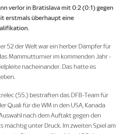
 verlor in Bratislava mit 0:2 (0:1) gegen
it erstmals überhaupt eine
lifikation.
r 52 der Welt war ein herber Dämpfer für
r das Mammutturnier im kommenden Jahr -
pielpleite nacheinander. Das hatte es
geben.
relec (55.) bestraften das DFB-Team für
 der Quali für die WM in den USA, Kanada
 Auswahl nach dem Auftakt gegen den
 mächtig unter Druck. Im zweiten Spiel am