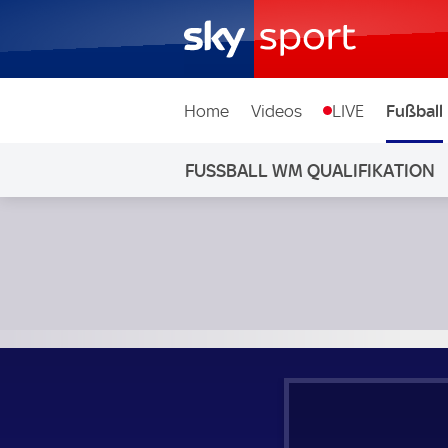
Home
Videos
LIVE
Fußball
FUSSBALL WM QUALIFIKATION
Slowakei - Deutschland; Fußball WM Qualifikation Gruppe 