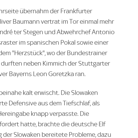
hrseite übernahm der Frankfurter
liver Baumann vertrat im Tor einmal mehr
André ter Stegen und Abwehrchef Antonio
raster im spanischen Pokal sowie einer
 dem "Herzstück", wo der Bundestrainer
, durften neben Kimmich der Stuttgarter
iver Bayerns Leon Goretzka ran.
inahe kalt erwischt. Die Slowaken
e Defensive aus dem Tiefschlaf, als
e Hereingabe knapp verpasste. Die
rdert hatte, brachte die deutsche Elf
ng der Slowaken bereitete Probleme, dazu