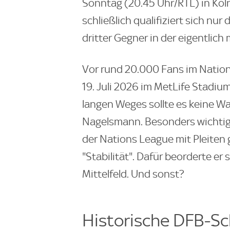
Sonntag (20.45 Uhr/RTL) in Köln 
schließlich qualifiziert sich nu
dritter Gegner in der eigentli
Vor rund 20.000 Fans im Nation
19. Juli 2026 im MetLife Stadium
langen Weges sollte es keine Wac
Nagelsmann. Besonders wichtig
der Nations League mit Pleiten 
"Stabilität". Dafür beorderte e
Mittelfeld. Und sonst?
Historische DFB-S