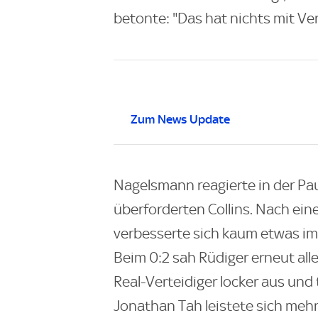
betonte: "Das hat nichts mit Ver
Zum News Update
Nagelsmann reagierte in der Pa
überforderten Collins. Nach ei
verbesserte sich kaum etwas im
Beim 0:2 sah Rüdiger erneut alle
Real-Verteidiger locker aus un
Jonathan Tah leistete sich meh