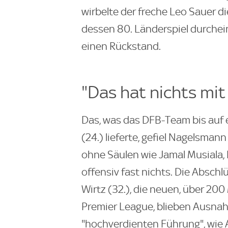
wirbelte der freche Leo Sauer d
dessen 80. Länderspiel durche
einen Rückstand.
"Das hat nichts mit
Das, was das DFB-Team bis auf 
(24.) lieferte, gefiel Nagelsmann
ohne Säulen wie Jamal Musiala, K
offensiv fast nichts. Die Absch
Wirtz (32.), die neuen, über 20
Premier League, blieben Ausnah
"hochverdienten Führung", wie