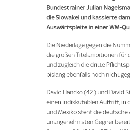
Bundestrainer Julian Nagelsmann
die Slowakei und kassierte dam
Auswärtspleite in einer WM-Qua
Die Niederlage gegen die Numme
die großen Titelambitionen fü
und zugleich die dritte Pflichts
bislang ebenfalls noch nicht ge
David Hancko (42.) und David St
einen indiskutablen Auftritt, in
und Mexiko steht die deutsche
unangenehmsten Gegner bereits