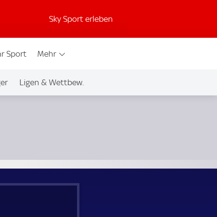
Sky Sport erleben
r Sport
Mehr
ger
Ligen & Wettbew.