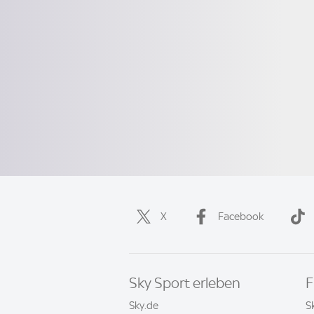
X
Facebook
Sky Sport erleben
F
Sky.de
S