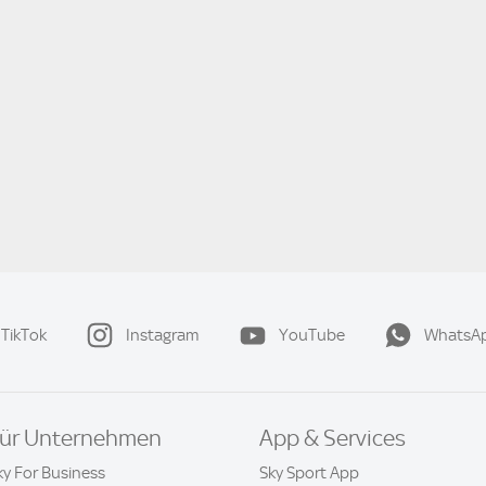
TikTok
Instagram
YouTube
WhatsA
ür Unternehmen
App & Services
ky For Business
Sky Sport App