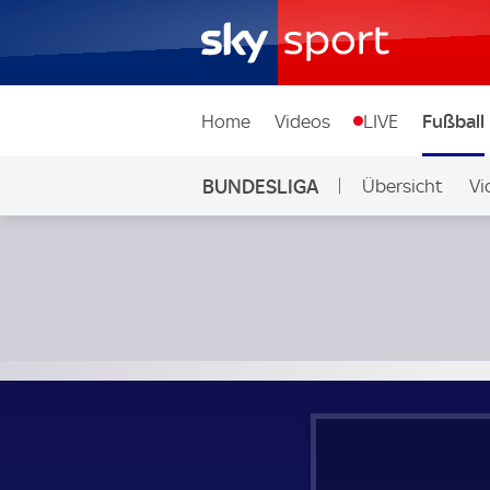
Home
Videos
LIVE
Fußball
BUNDESLIGA
Übersicht
Vi
Auf Sky
Bor. Mönchengladbach - 1. FC Köln; Bundesliga