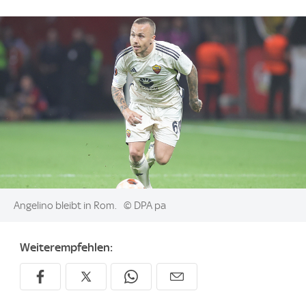
Image:
Angelino bleibt in Rom.
© DPA pa
Weiterempfehlen: