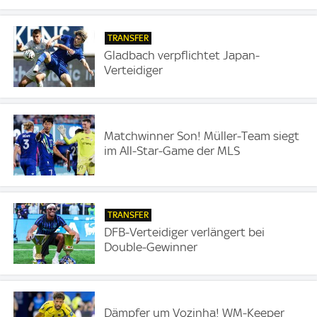
TRANSFER
Gladbach verpflichtet Japan-
Verteidiger
Matchwinner Son! Müller-Team siegt
im All-Star-Game der MLS
TRANSFER
DFB-Verteidiger verlängert bei
Double-Gewinner
Dämpfer um Vozinha! WM-Keeper