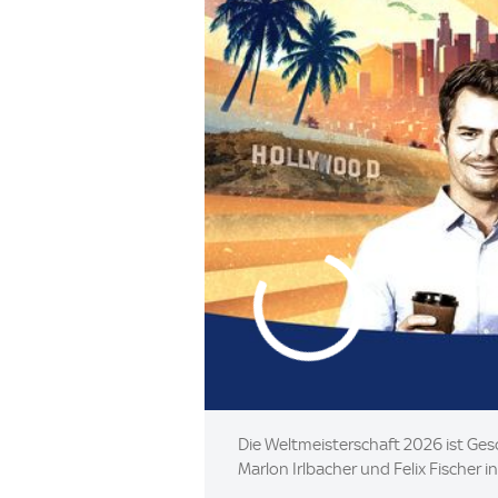
Die Weltmeisterschaft 2026 ist Gesc
Marlon Irlbacher und Felix Fischer 