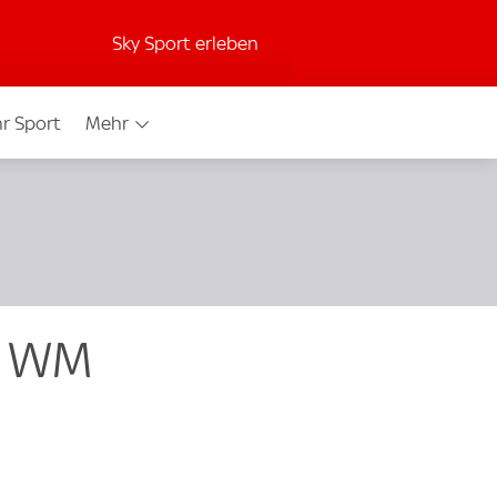
Sky Sport erleben
r Sport
Mehr
e WM