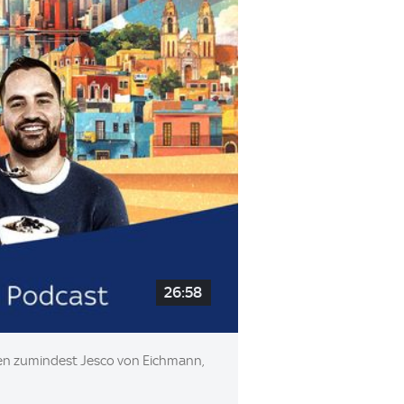
26:58
inden zumindest Jesco von Eichmann,