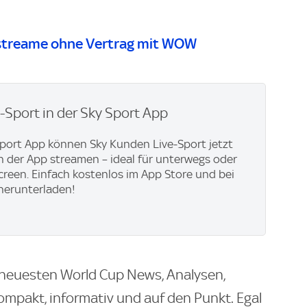
streame ohne Vertrag mit WOW
e-Sport in der Sky Sport App
Sport App können Sky Kunden Live-Sport jetzt
in der App streamen – ideal für unterwegs oder
creen. Einfach kostenlos im App Store und bei
herunterladen!
e neuesten World Cup News, Analysen,
ompakt, informativ und auf den Punkt. Egal