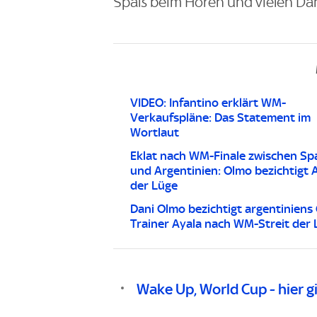
Spaß beim Hören und vielen Da
VIDEO: Infantino erklärt WM-
Verkaufspläne: Das Statement im
Wortlaut
Eklat nach WM-Finale zwischen Sp
und Argentinien: Olmo bezichtigt 
der Lüge
Dani Olmo bezichtigt argentiniens
Trainer Ayala nach WM-Streit der 
Wake Up, World Cup - hier gi