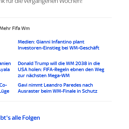
nk für die vergangenen Wochen!
Mehr Fifa Wm
Medien: Gianni Infantino plant
Investoren-Einstieg bei WM-Geschäft
anien
Donald Trump will die WM 2038 in die
Ayala
USA holen: FIFA-Regeln ebnen den Weg
zur nächsten Mega-WM
 Co-
Gavi nimmt Leandro Paredes nach
Lüge
Ausraster beim WM-Finale in Schutz
bt's alle Folgen