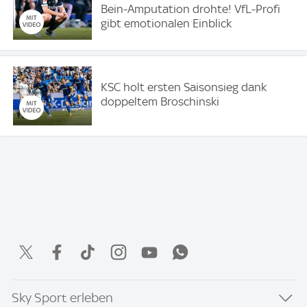
Bein-Amputation drohte! VfL-Profi
gibt emotionalen Einblick
KSC holt ersten Saisonsieg dank
doppeltem Broschinski
Sky Sport erleben