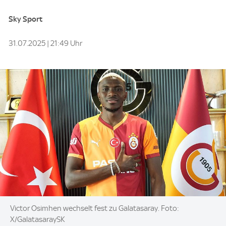
Sky Sport
31.07.2025 | 21:49 Uhr
Image:
Victor Osimhen wechselt fest zu Galatasaray. Foto:
X/GalatasaraySK