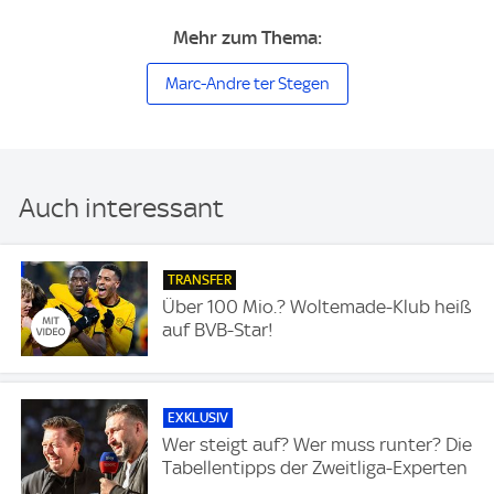
Mehr zum Thema:
Marc-Andre ter Stegen
Auch interessant
TRANSFER
Über 100 Mio.? Woltemade-Klub heiß
auf BVB-Star!
EXKLUSIV
Wer steigt auf? Wer muss runter? Die
Tabellentipps der Zweitliga-Experten