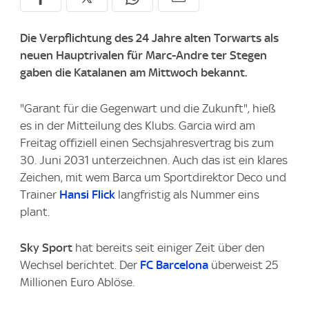
Die Verpflichtung des 24 Jahre alten Torwarts als
neuen Hauptrivalen für Marc-Andre ter Stegen
gaben die Katalanen am Mittwoch bekannt.
"Garant für die Gegenwart und die Zukunft", hieß
es in der Mitteilung des Klubs. Garcia wird am
Freitag offiziell einen Sechsjahresvertrag bis zum
30. Juni 2031 unterzeichnen. Auch das ist ein klares
Zeichen, mit wem Barca um Sportdirektor Deco und
Trainer
Hansi Flick
langfristig als Nummer eins
plant.
Sky Sport
hat bereits seit einiger Zeit über den
Wechsel berichtet. Der
FC Barcelona
überweist 25
Millionen Euro Ablöse.