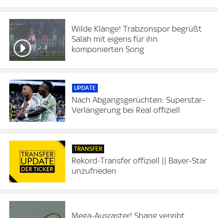
Wilde Klänge! Trabzonspor begrüßt
Salah mit eigens für ihn
komponierten Song
UPDATE
Nach Abgangsgerüchten: Superstar-
Verlängerung bei Real offiziell
TRANSFER
Rekord-Transfer offiziell || Bayer-Star
unzufrieden
Mega-Ausraster! Shang vergibt