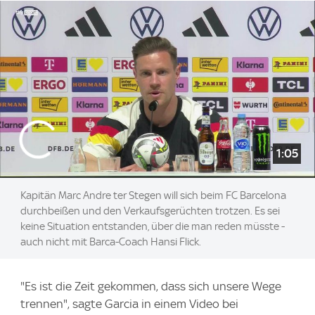
1:05
Kapitän Marc Andre ter Stegen will sich beim FC Barcelona
durchbeißen und den Verkaufsgerüchten trotzen. Es sei
keine Situation entstanden, über die man reden müsste -
auch nicht mit Barca-Coach Hansi Flick.
"Es ist die Zeit gekommen, dass sich unsere Wege
trennen", sagte Garcia in einem Video bei