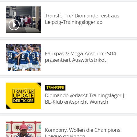
Transfer fix? Diomande reist aus
Leipzig-Trainingslager ab
Fauxpas & Mega-Ansturm: S04
präsentiert Auswärtstrikot
TRANSFER
Diomande verlässt Trainingslager ||
BL-Klub entspricht Wunsch
Kompany: Wollen die Champions
League gewinnen