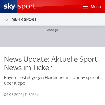
Menü
MEHR SPORT
News Update: Aktuelle Sport
News im Ticker
Bayern testet gegen Heidenheim || Undav spricht
über Klopp
06.08.2026 | 11:35 Uhr